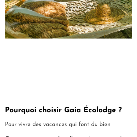
Chaque sourire, chaque attention, chaque détail
compte.
Notre objectif est simple : que vous repartiez
apaisés, ressourcés, heureux…
Avec une seule envie : revenir.
Pourquoi choisir Gaia Écolodge ?
Pour vivre des vacances qui font du bien