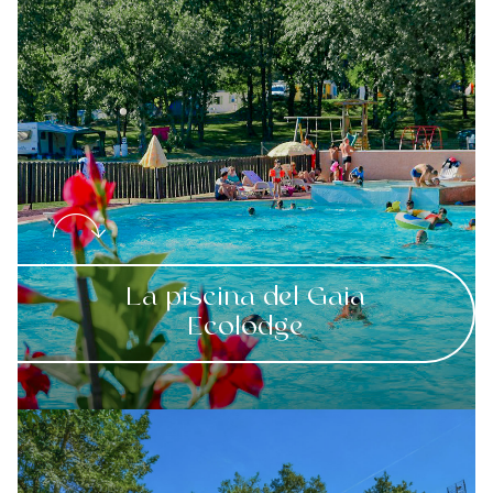
La piscina del Gaia
Ecolodge