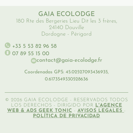
GAIA ECOLODGE
180 Rte des Bergeries Lieu Dit les 3 frères,
24140 Douville
Dordogne - Périgord
+33 5 53 82 96 58
07 89 55 15 00
contact@gaia-ecolodge.fr
Coordenadas GPS: 45.02527093436935,
0.6173549330528636
© 2026 GAIA ECOLODGE - RESERVADOS TODOS
LOS DERECHOS - DIRIGIDO POR
L'AGENCE
WEB & ADS GEEK TONIC
-
AVISOS LEGALES
-
POLÍTICA DE PRIVACIDAD