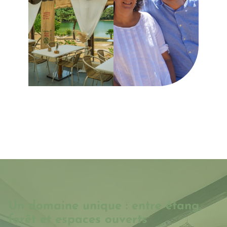
Un domaine unique : entre étang,
forêt et espaces ouverts