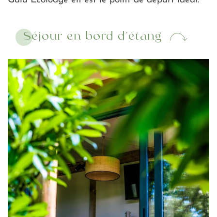
Gaia Écolodge en est le point de départ idéal.
Séjour en bord d’étang