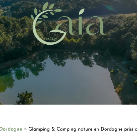
Dordogne
»
Glamping & Camping nature en Dordogne près d