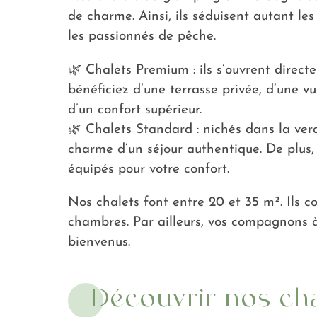
de charme. Ainsi, ils séduisent autant l
les passionnés de pêche.
🌿 Chalets Premium : ils s’ouvrent direct
bénéficiez d’une terrasse privée, d’une v
d’un confort supérieur.
🌿 Chalets Standard : nichés dans la verdu
charme d’un séjour authentique. De plus,
équipés pour votre confort.
Nos chalets font entre 20 et 35 m². Ils
chambres. Par ailleurs, vos compagnons à
bienvenus.
Découvrir nos ch