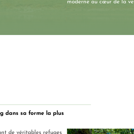
moderne au cœur de la verd
ng dans sa forme la plus
t de véritables refuges