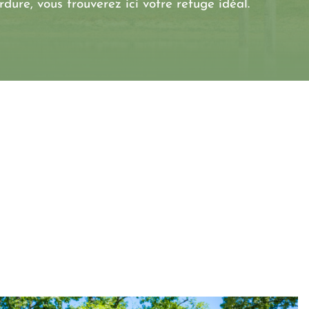
ure, vous trouverez ici votre refuge idéal.