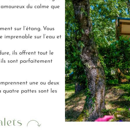
es amoureux du calme que
ement sur l’étang. Vous
ue imprenable sur l’eau et
re, ils offrent tout le
 ils sont parfaitement
 comprennent une ou deux
 quatre pattes sont les
alets