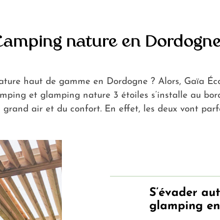
amping nature en Dordogne 
nature haut de gamme en Dordogne ? Alors, Gaïa Écol
mping et glamping nature 3 étoiles s’installe au bor
du grand air et du confort. En effet, les deux vont pa
S’évader au
glamping e