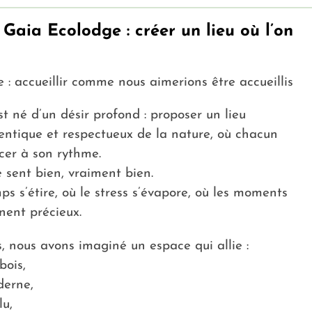
e Gaia Ecolodge : créer un lieu où l’on
 : accueillir comme nous aimerions être accueillis
t né d’un désir profond : proposer un lieu
entique et respectueux de la nature, où chacun
rcer à son rythme.
e sent bien, vraiment bien.
ps s’étire, où le stress s’évapore, où les moments
nent précieux.
s, nous avons imaginé un espace qui allie :
bois,
derne,
lu,