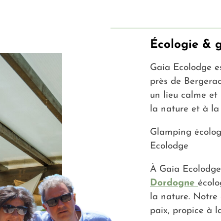
Écologie & 
Gaia Ecolodge es
près de Bergerac
un lieu calme et
la nature et à la 
Glamping écolog
Ecolodge
À Gaia Ecolodge,
Dordogne
écolo
la nature. Notr
paix, propice à 