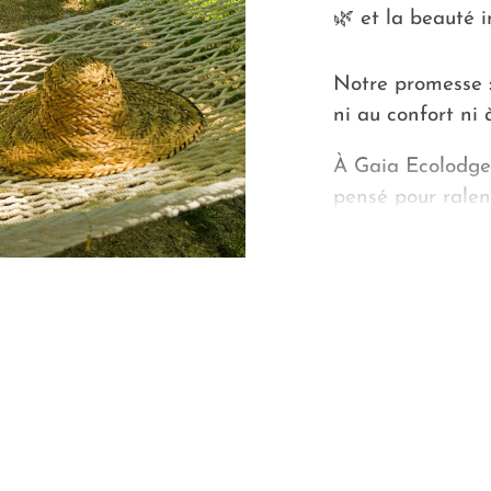
🌿 et la beauté i
Notre promesse :
ni au confort ni 
À Gaia Ecolodge,
pensé pour ralent
Un accueil humai
Derrière Gaia Éc
partager, consei
Nous prenons le 
votre séjour simp
Notre mission : v