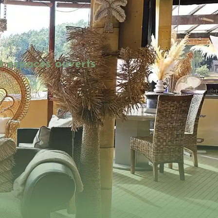
t espaces ouverts