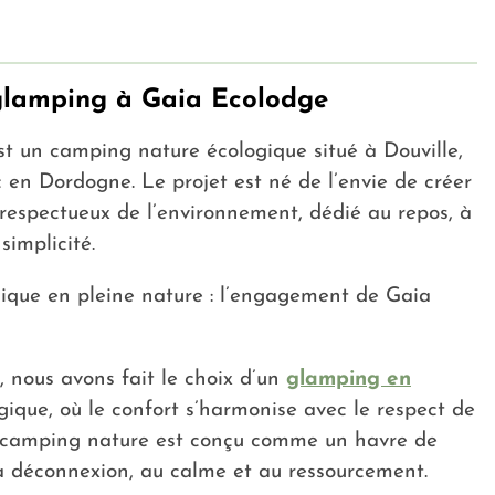
glamping à Gaia Ecolodge
t un camping nature écologique situé à Douville,
 en Dordogne. Le projet est né de l’envie de créer
 respectueux de l’environnement, dédié au repos, à
simplicité.
ique en pleine nature : l’engagement de Gaia
 nous avons fait le choix d’un
glamping en
gique, où le confort s’harmonise avec le respect de
e camping nature est conçu comme un havre de
la déconnexion, au calme et au ressourcement.