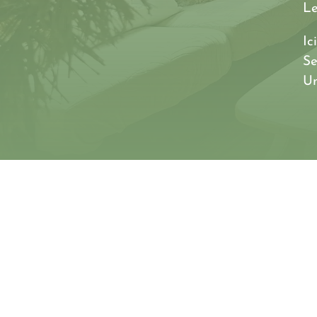
Le
Ic
Se
Un