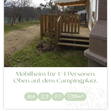
Mobilheim für 1/4 Personen.
Oben auf dem Campingplatz.
4
2
1
28m²