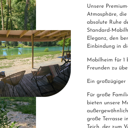
Unsere Premium-
Atmosphäre, die
absolute Ruhe de
Standard-Mobilh
Eleganz, den be
Einbindung in di
Mobilheim für 1 
Freunden zu übe
Ein großzügiger
Für große Famil
bieten unsere Mo
außergewöhnlich
große Terrasse i
Teich, der zum V