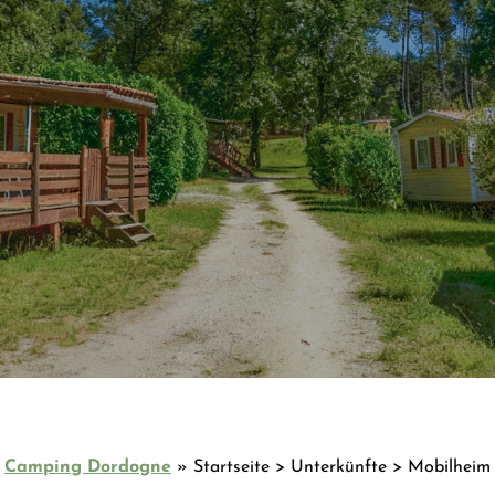
Camping Dordogne
»
Startseite > Unterkünfte > Mobilheim