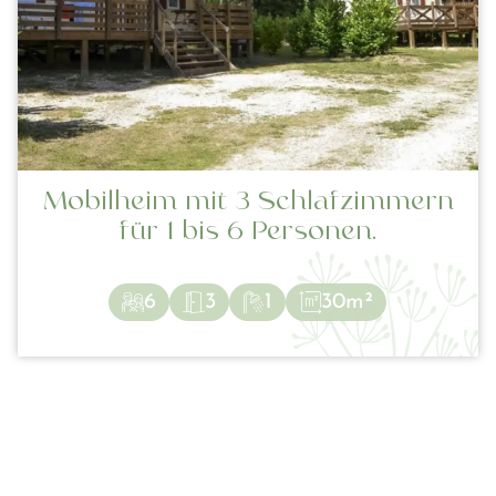
Mobilheim mit 3 Schlafzimmern
für 1 bis 6 Personen.
6
3
1
30m²