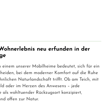
Wohnerlebnis neu erfunden in der
ge
n einem unserer Mobilheime bedeutet, sich für ein
scheiden, bei dem moderner Komfort auf die Ruhe
nlichen Naturlandschaft trifft. Ob am Teich, mit
ald oder im Herzen des Anwesens – jede
 als wohltuender Rückzugsort konzipiert,
und offen zur Natur.