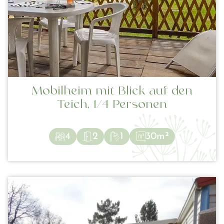
Mobilheim mit Blick auf den
Teich, 1/4 Personen
4
2
1
30m²