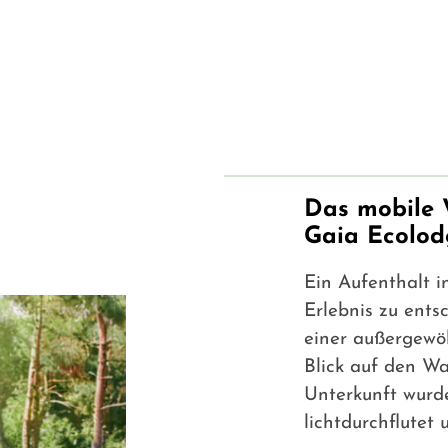
Das mobile 
Gaia Ecolod
Ein Aufenthalt i
Erlebnis zu ent
einer außergewöh
Blick auf den W
Unterkunft wurde
lichtdurchflutet 