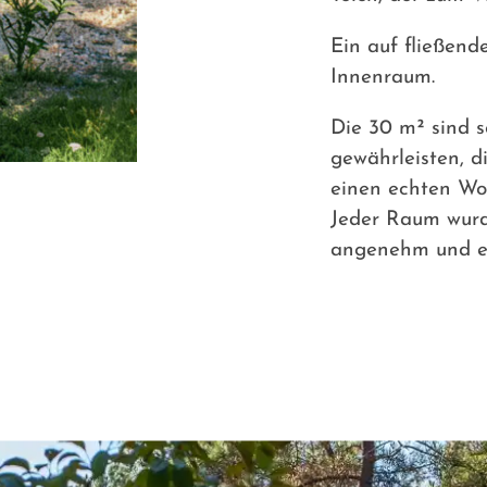
Ein auf fließen
Innenraum.
Die 30 m² sind s
gewährleisten, d
einen echten Wo
Jeder Raum wurde
angenehm und el