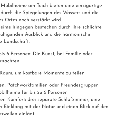
Mobilheime am Teich bieten eine einzigartige
 durch die Spiegelungen des Wassers und die
s Ortes noch verstärkt wird.
eime hingegen bestechen durch ihre schlichte
ruhigenden Ausblick und die harmonische
e Landschaft.
bis 6 Personen: Die Kunst, bei Familie oder
rnachten
 Raum, um kostbare Momente zu teilen
ien, Patchworkfamilien oder Freundesgruppen
bilheime für bis zu 6 Personen
en Komfort: drei separate Schlafzimmer, eine
m Einklang mit der Natur und einen Blick auf den
erweilen einlädt.