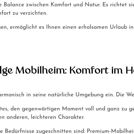
Balance zwischen Komfort und Natur. Es richtet sic
ort zu verzichten.
n, ermöglicht es Ihnen einen erholsamen Urlaub in
dge Mobilheim: Komfort im H
armonisch in seine natürliche Umgebung ein. Die We
Ortes, den gegenwärtigen Moment voll und ganz zu g
n anderen, leichteren Charakter.
hre Bedürfnisse zugeschnitten sind: Premium-Mobilhe