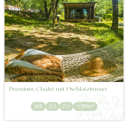
Premium-Chalet mit 1 Schlafzimmer
2
1
1
20m²