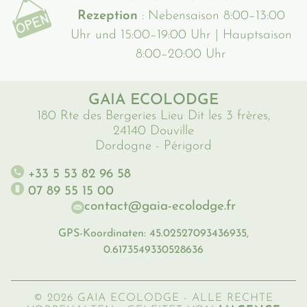
Rezeption
: Nebensaison 8:00–13:00
Uhr und 15:00–19:00 Uhr | Hauptsaison
8:00–20:00 Uhr
GAIA ECOLODGE
180 Rte des Bergeries Lieu Dit les 3 frères,
24140 Douville
Dordogne - Périgord
+33 5 53 82 96 58
07 89 55 15 00
contact@gaia-ecolodge.fr
GPS-Koordinaten: 45.02527093436935,
0.6173549330528636
© 2026 GAIA ECOLODGE - ALLE RECHTE