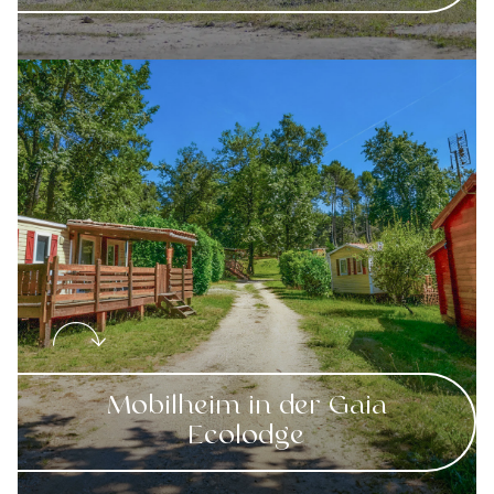
Mobilheim in der Gaia
Ecolodge