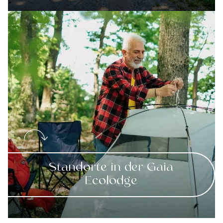
Standorte in der Gaia
Ecolodge