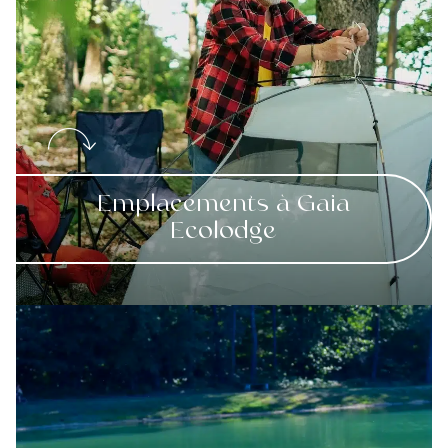
Emplacements à Gaia
Ecolodge