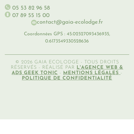
05 53 82 96 58
07 89 55 15 00
contact@gaia-ecolodge.fr
Coordonnées GPS : 45.02527093436935,
0.6173549330528636
© 2026 GAIA ECOLODGE - TOUS DROITS
RÉSERVÉS - RÉALISÉ PAR
L'AGENCE WEB &
ADS GEEK TONIC
-
MENTIONS LÉGALES
-
POLITIQUE DE CONFIDENTIALITÉ