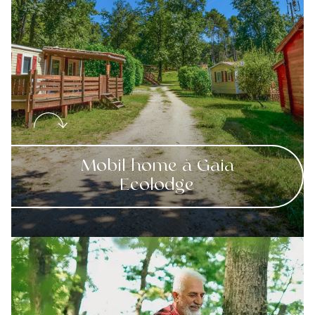
Mobil home à Gaia
Ecolodge