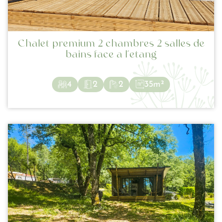
Chalet premium 2 chambres 2 salles de
bains face a l’etang
4
2
2
35m²