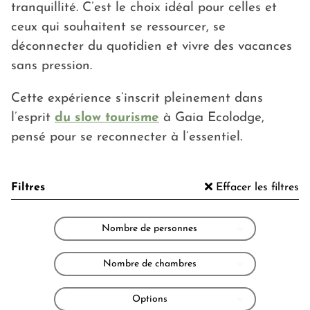
tranquillité. C’est le choix idéal pour celles et
ceux qui souhaitent se ressourcer, se
déconnecter du quotidien et vivre des vacances
sans pression.
Cette expérience s’inscrit pleinement dans
l’esprit
du slow tourisme
à Gaia Ecolodge,
pensé pour se reconnecter à l’essentiel.
Filtres
Effacer les filtres
Nombre de personnes
Nombre de chambres
Options