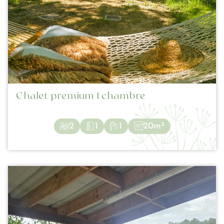
Chalet premium 1 chambre
2
1
1
20m²