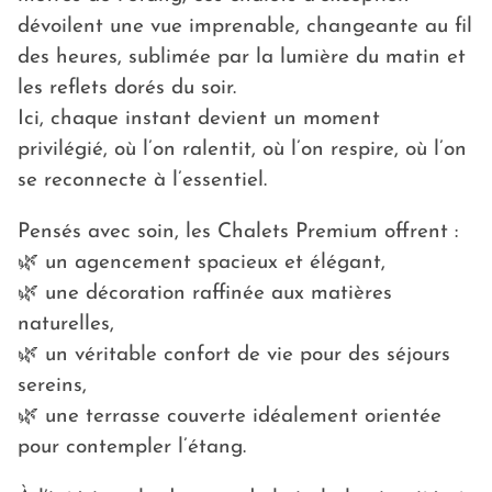
dévoilent une vue imprenable, changeante au fil
des heures, sublimée par la lumière du matin et
les reflets dorés du soir.
Ici, chaque instant devient un moment
privilégié, où l’on ralentit, où l’on respire, où l’on
se reconnecte à l’essentiel.
Pensés avec soin, les Chalets Premium offrent :
🌿 un agencement spacieux et élégant,
🌿 une décoration raffinée aux matières
naturelles,
🌿 un véritable confort de vie pour des séjours
sereins,
🌿 une terrasse couverte idéalement orientée
pour contempler l’étang.