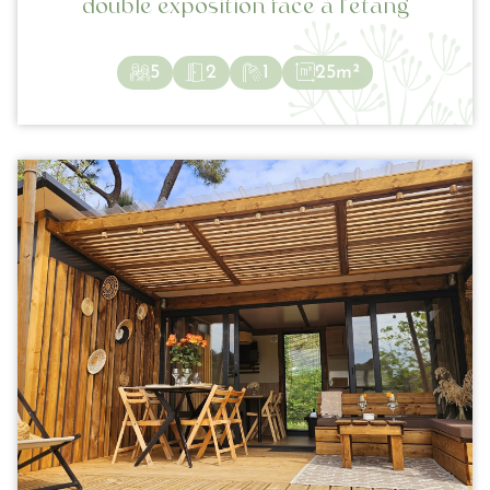
double exposition face à l’étang
5
2
1
25m²