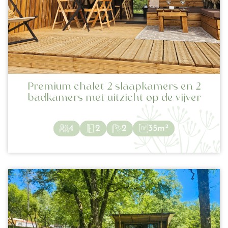
Premium chalet 2 slaapkamers en 2
badkamers met uitzicht op de vijver
4
2
2
35m²