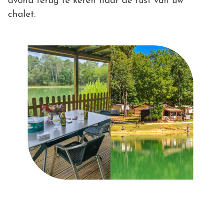
avond terug te keren naar de rust van uw
chalet.