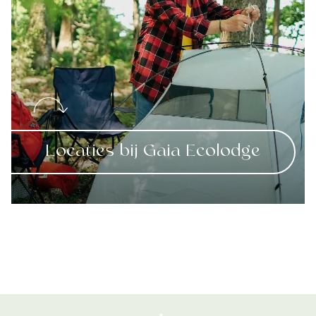
Locaties bij Gaia Ecolodge