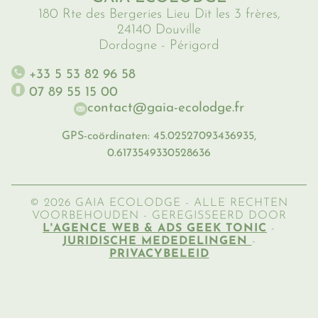
180 Rte des Bergeries Lieu Dit les 3 frères,
24140 Douville
Dordogne - Périgord
+33 5 53 82 96 58
07 89 55 15 00
contact@gaia-ecolodge.fr
GPS-coördinaten: 45.02527093436935,
0.6173549330528636
© 2026 GAIA ECOLODGE - ALLE RECHTEN
VOORBEHOUDEN - GEREGISSEERD DOOR
L'AGENCE WEB & ADS GEEK TONIC
-
JURIDISCHE MEDEDELINGEN
-
PRIVACYBELEID