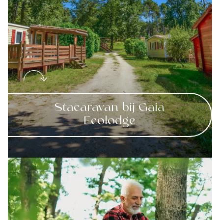
Stacaravan bij Gaia
Ecolodge