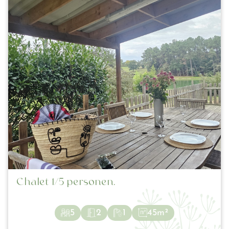
Chalet 1/5 personen.
5
2
1
45m²