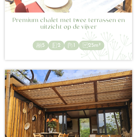
Premium chalet met twee terrassen en
uitzicht op de vijver
5
2
1
25m²