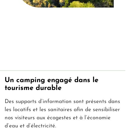
sans produits chimiques nocifs.
Consciente que la transition écologique est un
chemin continu, Gaia Ecolodge s’inscrit dans
une démarche évolutive, cherchant à améliorer
progressivement ses pratiques et à sensibiliser
les visiteurs à un tourisme plus responsable.
Un camping engagé dans le
tourisme durable
Des supports d’information sont présents dans
les locatifs et les sanitaires afin de sensibiliser
nos visiteurs aux écogestes et à l’économie
d’eau et d’électricité.