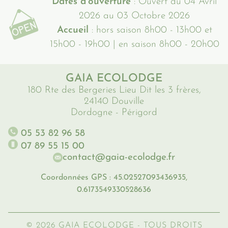
Dates d'ouverture
: Ouvert du 04 Avril
2026 au 03 Octobre 2026
Accueil
: hors saison 8h00 - 13h00 et
15h00 - 19h00 | en saison 8h00 - 20h00
GAIA ECOLODGE
180 Rte des Bergeries Lieu Dit les 3 frères,
24140 Douville
Dordogne - Périgord
05 53 82 96 58
07 89 55 15 00
contact@gaia-ecolodge.fr
Coordonnées GPS : 45.02527093436935,
0.6173549330528636
© 2026 GAIA ECOLODGE - TOUS DROITS