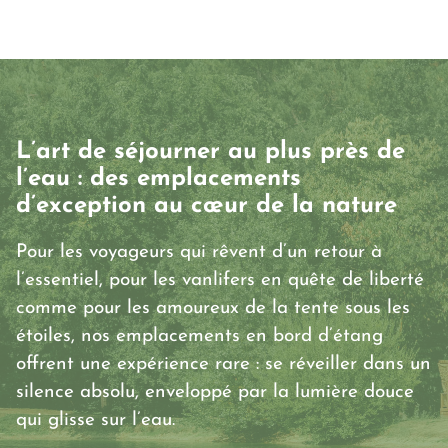
Un refuge moderne, un charme discret, un
confort pensé pour vous : découvrez une autre
façon de séjourner en Dordogne, entre élégance
et nature.
L’art de séjourner au plus près de
l’eau : des emplacements
d’exception au cœur de la nature
Pour les voyageurs qui rêvent d’un retour à
l’essentiel, pour les vanlifers en quête de liberté
comme pour les amoureux de la tente sous les
étoiles, nos emplacements en bord d’étang
offrent une expérience rare : se réveiller dans un
silence absolu, enveloppé par la lumière douce
qui glisse sur l’eau.