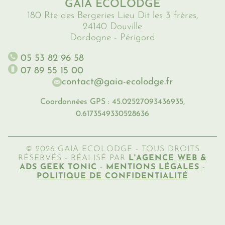
GAIA ECOLODGE
180 Rte des Bergeries Lieu Dit les 3 frères,
24140 Douville
Dordogne - Périgord
05 53 82 96 58
07 89 55 15 00
contact@gaia-ecolodge.fr
Coordonnées GPS : 45.02527093436935,
0.6173549330528636
© 2026 GAIA ECOLODGE - TOUS DROITS
RÉSERVÉS - RÉALISÉ PAR
L'AGENCE WEB &
ADS GEEK TONIC
-
MENTIONS LÉGALES
-
POLITIQUE DE CONFIDENTIALITÉ