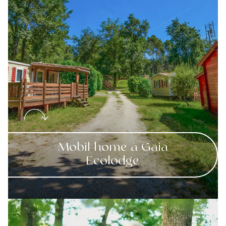
Mobil home à Gaia
Ecolodge