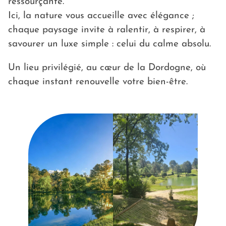
ressourçante.
Ici, la nature vous accueille avec élégance ;
chaque paysage invite à ralentir, à respirer, à
savourer un luxe simple : celui du calme absolu.
Un lieu privilégié, au cœur de la Dordogne, où
chaque instant renouvelle votre bien-être.