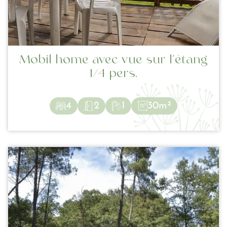
Mobil home avec vue sur l’étang
1/4 pers.
4
2
1
30m²