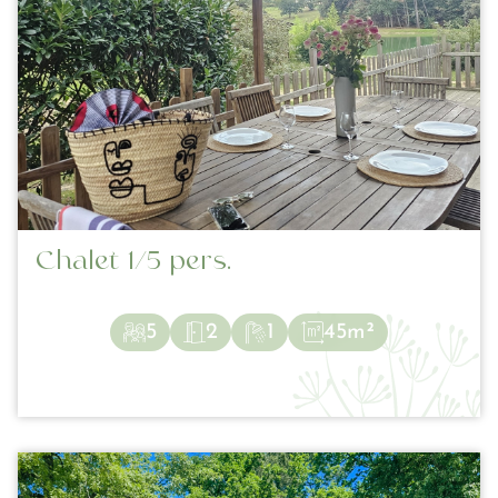
Chalet 1/5 pers.
5
2
1
45m²