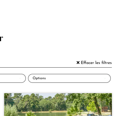
r
Effacer les filtres
Options