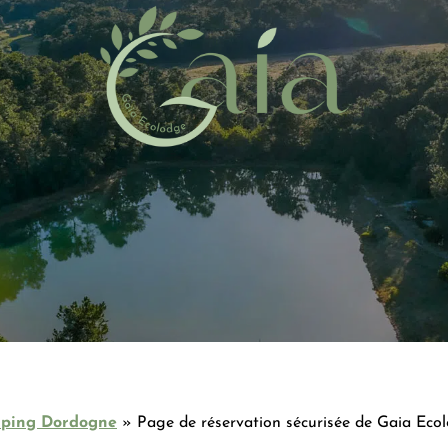
ping Dordogne
»
Page de réservation sécurisée de Gaia Eco