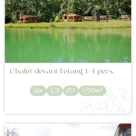
Chalet devant l’étang 1/4 pers.
4
2
1
30m²