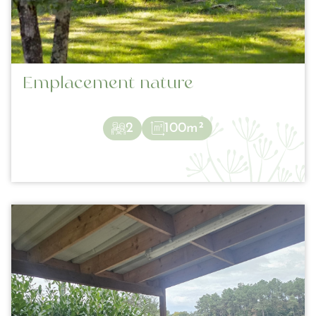
Emplacement nature
2
100m²