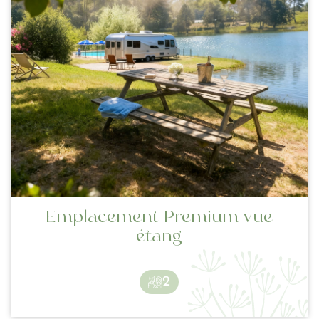
Emplacement Premium vue
étang
2